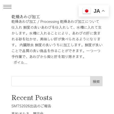
JA
乾燥あわび加工
乾燥あわび加工 / Processing 乾燥あわび加工について
仕入れ 鮮度の良いあわびを仕入れして、水槽に入れて生
かします。水槽に入れることにより、あわびの肝に含ま
れる砂を吐かせ、美味しい肝が食べられるようになりま
す。 内臓除去 鮮度の良いうちに加工します。鮮度が良い
ことで品質の良い商品を作ることができます。一つ一つ
手作業で、あわびから殻と肝を取り除きます。
ボイル...
検索
Recent Posts
SMTS2026出店のご報告
高松オルネ 展示会