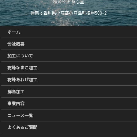
株式会社 食心堂
住所：香川県小豆郡小豆島町橘甲500-2
ホーム
会社概要
加工について
乾燥なまこ加工
乾燥あわび加工
鮮魚加工
事業内容
ニュース一覧
よくあるご質問